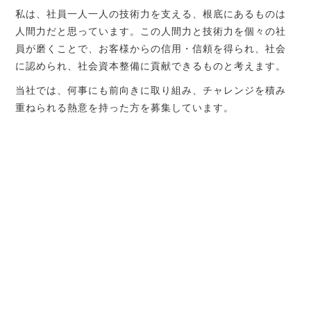
私は、社員一人一人の技術力を支える、根底にあるものは
人間力だと思っています。この人間力と技術力を個々の社
員が磨くことで、お客様からの信用・信頼を得られ、社会
に認められ、社会資本整備に貢献できるものと考えます。
当社では、何事にも前向きに取り組み、チャレンジを積み
重ねられる熱意を持った方を募集しています。
興和測量設計の取組
くるみん認定
健康経営優良法人